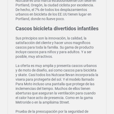
Nutcase es una marca estadounidense con sede en
Portland, Oregón, la ciudad ciclista por excelencia.
De hecho, el 7% de todos los desplazamientos
urbanos en bicicleta de los EE.UU tienen lugar en
Portland, donde no llueve poco.
Cascos bicicleta divertidos infantiles
Sus principios son la innovación, la calidad, la
satisfacción del cliente y hacer unos magníficos
cascos para toda la familia. Su gama de producto
incluye cascos para niños y para adultos. Y a ser
posible, muy atractivos.
La oferta es muy amplia y presenta cascos urbanos
y de moto de diseño, así como cascos para bicicleta
y skate. Casi todos los Nutcase llevan incorporada la
visera para protegerte del sol. Y el modelo llamado
Para Moto incluso una pantalla que protege de las
inclemencias del tiempo. Muchos de ellos tienen
aberturas que aseguran la ventilación para cuando
el calor hace acto de presencia. Como en la gama
Metroride o en la amplísima Street.
Prueba de la preocupación por la seguridad de