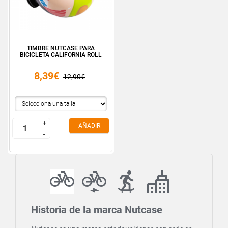
TIMBRE NUTCASE PARA
BICICLETA CALIFORNIA ROLL
8,39€
12,90€
+
+
AÑADIR
-
-
Historia de la marca Nutcase