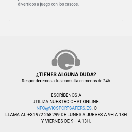
divertidos a juego con los cascos.
¿TIENES ALGUNA DUDA?
Responderemos a tus consulta en menos de 24h
ESCRÍBENOS A
UTILIZA NUESTRO CHAT ONLINE,
INFO@VICSPORTSAFERS.ES
, O
LLAMA AL +34 972 268 299 DE LUNES A JUEVES A 9H A 18H
Y VIERNES DE 9H A 13H.