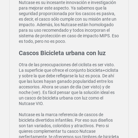
Nutcase es su incesante innovación e investigación
para mejorar este aspecto. Ya sabemos que la
seguridad proporcionada por los cascos es pasiva,
es decir, el casco sólo cumple con su misión ante un
impacto. Además, los Nutcase están homologado
para su uso recomendado y todos incorporan el
sistema de protección en caso de impacto MIPS. Eso
es todo, pero no es poco.
Cascos Bicicleta urbana con luz
Otra de las preocupaciones del ciclista es ser visto.
La superficie que ofrece el conjunto bicicleta+ciclista
y sobre la que debe reflejarse la luz es poca. De ahí
que las luces hayan ganado popularidad entre los
accesorios. Ahora se usan de día (ser visto) y de
noche (ver). Es fácil pensar que la solución ideal es
un casco de bicicleta urbana con luz como el
Nutcase VIO.
Nutcase es la marca referencia de cascos de
bicicleta divertidos infantiles. Por eso sus diseños
son tan variados, coloridos y atractivos. Pero si
quieres complementar tu casco Nutcase
perfectamente, te ofrecemos sus timbres de bicicleta