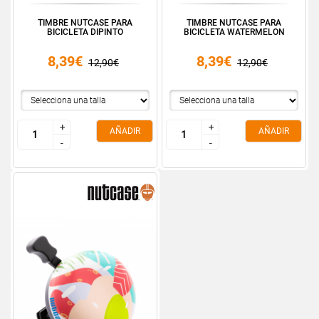
TIMBRE NUTCASE PARA
TIMBRE NUTCASE PARA
BICICLETA DIPINTO
BICICLETA WATERMELON
8,39€
8,39€
12,90€
12,90€
+
+
+
+
AÑADIR
AÑADIR
-
-
-
-