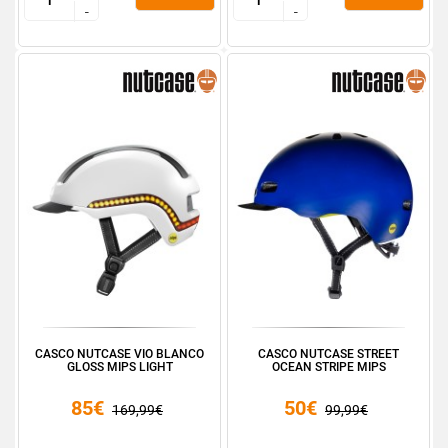
-
-
-
-
CASCO NUTCASE VIO BLANCO
CASCO NUTCASE STREET
GLOSS MIPS LIGHT
OCEAN STRIPE MIPS
85€
50€
169,99€
99,99€