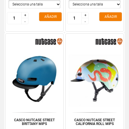
+
+
+
+
AÑADIR
AÑADIR
-
-
-
-
CASCO NUTCASE STREET
CASCO NUTCASE STREET
BRITTANY MIPS
CALIFORNIA ROLL MIPS