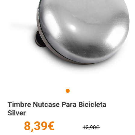
Timbre Nutcase Para Bicicleta
Silver
8,39€
12,90€