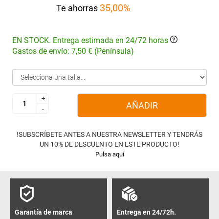
35,00%
Te ahorras
EN STOCK. Entrega estimada en 24/72 horas
Gastos de envío: 7,50 € (Península)
+
+
AÑADIR
-
-
!SUBSCRÍBETE ANTES A NUESTRA NEWSLETTER Y TENDRÁS
UN 10% DE DESCUENTO EN ESTE PRODUCTO!
Pulsa aquí
Garantía de marca
Entrega en 24/72h.