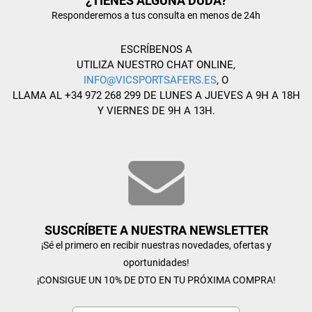
¿TIENES ALGUNA DUDA?
Responderemos a tus consulta en menos de 24h
ESCRÍBENOS A
UTILIZA NUESTRO CHAT ONLINE,
INFO@VICSPORTSAFERS.ES
, O
LLAMA AL +34 972 268 299 DE LUNES A JUEVES A 9H A 18H
Y VIERNES DE 9H A 13H.
SUSCRÍBETE A NUESTRA NEWSLETTER
¡Sé el primero en recibir nuestras novedades, ofertas y
oportunidades!
¡CONSIGUE UN 10% DE DTO EN TU PRÓXIMA COMPRA!