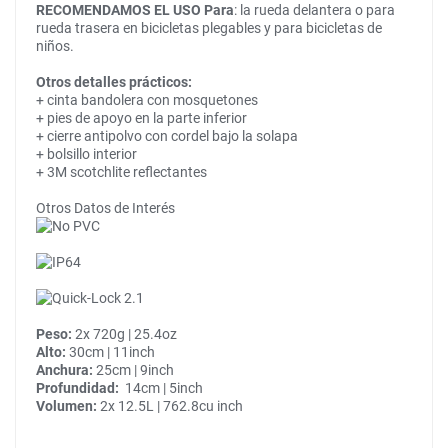
RECOMENDAMOS EL USO Para
: la rueda delantera o para
rueda trasera en bicicletas plegables y para bicicletas de
niños.
Otros detalles prácticos:
+ cinta bandolera con mosquetones
+ pies de apoyo en la parte inferior
+ cierre antipolvo con cordel bajo la solapa
+ bolsillo interior
+ 3M scotchlite reflectantes
Otros Datos de Interés
Peso:
2x 720g | 25.4oz
Alto:
30cm | 11inch
Anchura:
25cm | 9inch
Profundidad:
14cm | 5inch
Volumen:
2x 12.5L | 762.8cu inch