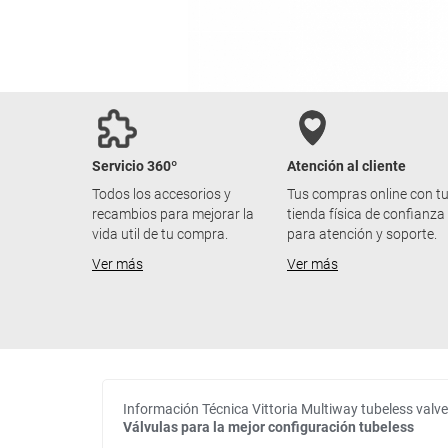
Servicio 360º
Atención al cliente
Todos los accesorios y
Tus compras online con t
recambios para mejorar la
tienda física de confianza
vida util de tu compra.
para atención y soporte.
Ver más
Ver más
Información Técnica Vittoria Multiway tubeless valv
Válvulas para la mejor configuración tubeless