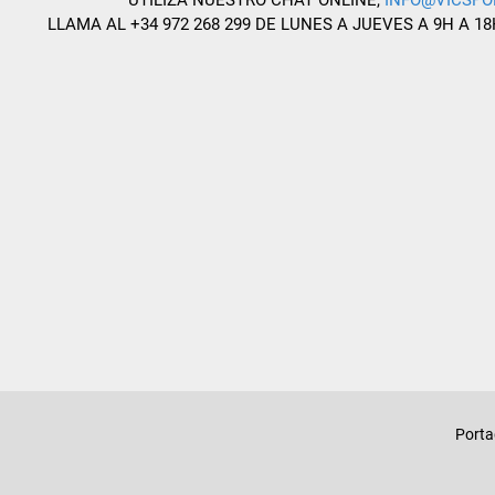
UTILIZA NUESTRO CHAT ONLINE,
INFO@VICSPO
LLAMA AL +34 972 268 299 DE LUNES A JUEVES A 9H A 18
Port