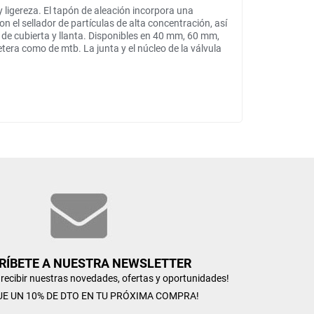
 ligereza. El tapón de aleación incorpora una
n el sellador de partículas de alta concentración, así
s de cubierta y llanta. Disponibles en 40 mm, 60 mm,
tera como de mtb. La junta y el núcleo de la válvula
RÍBETE A NUESTRA NEWSLETTER
n recibir nuestras novedades, ofertas y oportunidades!
UE UN 10% DE DTO EN TU PRÓXIMA COMPRA!