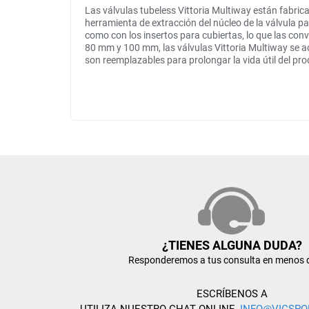
Las válvulas tubeless Vittoria Multiway están fabric
herramienta de extracción del núcleo de la válvula pa
como con los insertos para cubiertas, lo que las conv
80 mm y 100 mm, las válvulas Vittoria Multiway se ad
son reemplazables para prolongar la vida útil del pr
¿TIENES ALGUNA DUDA?
Responderemos a tus consulta en menos 
ESCRÍBENOS A