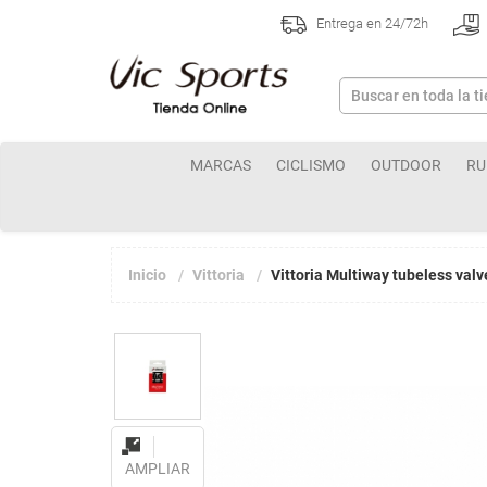
Entrega en 24/72h
MARCAS
CICLISMO
OUTDOOR
RU
Inicio
Vittoria
Vittoria Multiway tubeless val
AMPLIAR