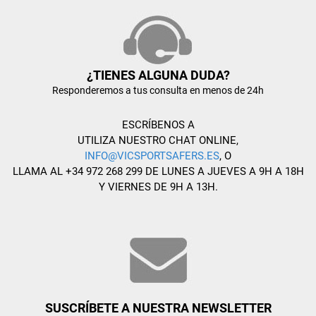
¿TIENES ALGUNA DUDA?
Responderemos a tus consulta en menos de 24h
ESCRÍBENOS A
UTILIZA NUESTRO CHAT ONLINE,
INFO@VICSPORTSAFERS.ES
, O
LLAMA AL +34 972 268 299 DE LUNES A JUEVES A 9H A 18H
Y VIERNES DE 9H A 13H.
SUSCRÍBETE A NUESTRA NEWSLETTER