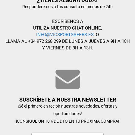
¿TIENES ALGUNA DUDA?
Responderemos a tus consulta en menos de 24h
ESCRÍBENOS A
UTILIZA NUESTRO CHAT ONLINE,
INFO@VICSPORTSAFERS.ES
, O
LLAMA AL +34 972 268 299 DE LUNES A JUEVES A 9H A 18H
Y VIERNES DE 9H A 13H.
SUSCRÍBETE A NUESTRA NEWSLETTER
¡Sé el primero en recibir nuestras novedades, ofertas y
oportunidades!
¡CONSIGUE UN 10% DE DTO EN TU PRÓXIMA COMPRA!