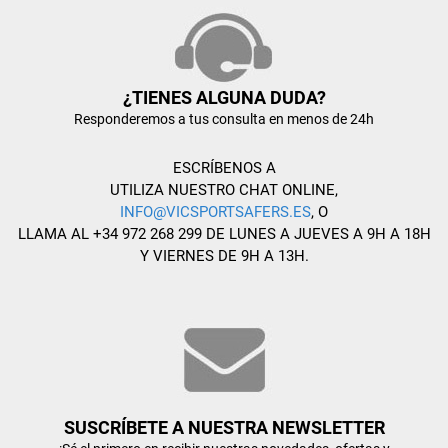
¿TIENES ALGUNA DUDA?
Responderemos a tus consulta en menos de 24h
ESCRÍBENOS A
UTILIZA NUESTRO CHAT ONLINE,
INFO@VICSPORTSAFERS.ES
, O
LLAMA AL +34 972 268 299 DE LUNES A JUEVES A 9H A 18H
Y VIERNES DE 9H A 13H.
SUSCRÍBETE A NUESTRA NEWSLETTER