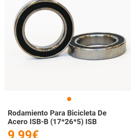
Rodamiento Para Bicicleta De
Acero ISB-B (17*26*5) ISB
9,99€