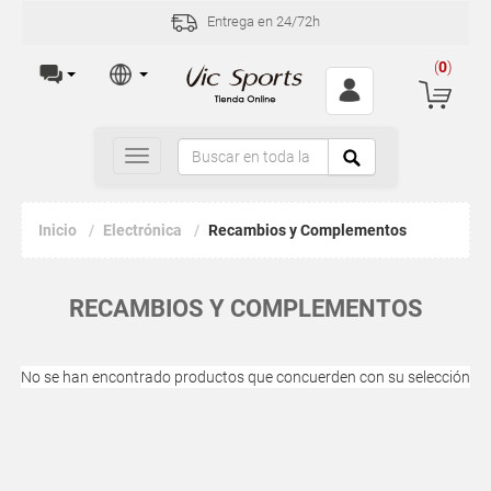
Entrega en 24/72h
(
0
)
Toggle
navigation
Inicio
Electrónica
Recambios y Complementos
RECAMBIOS Y COMPLEMENTOS
No se han encontrado productos que concuerden con su selección