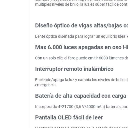
múltiples niveles de brillo, la luz es súper fácil de co
Diseño óptico de vigas altas/bajas c
Lente óptica diseñada para lograr un equilibrio ideal e
Max 6.000 luces apagadas en oso H
Con un solo clic, el faro puede emitir 6000 lúmenes d
Interruptor remoto inalámbrico
Enciende/apaga la luz y cambia los niveles de brillo 
emergencia
Batería de alta capacidad con carga
Incorporado 4*21700 (3,6 V/4000mAh) baterías para 
Pantalla OLED fácil de leer