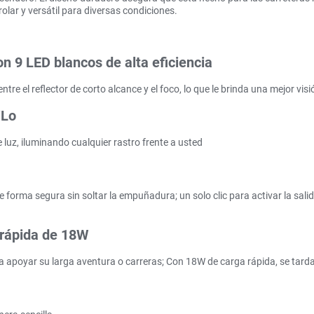
ntrolar y versátil para diversas condiciones.
on 9 LED blancos de alta eficiencia
ntre el reflector de corto alcance y el foco, lo que le brinda una mejor visi
iLo
e luz, iluminando cualquier rastro frente a usted
de forma segura sin soltar la empuñadura; un solo clic para activar la sa
 rápida de 18W
apoyar su larga aventura o carreras; Con 18W de carga rápida, se tarda