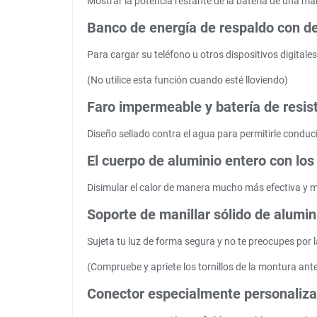
Mostrar la potencia restante de la batería de una ma
Banco de energía de respaldo con d
Para cargar su teléfono u otros dispositivos digitale
(No utilice esta función cuando esté lloviendo)
Faro impermeable y batería de resis
Diseño sellado contra el agua para permitirle conduc
El cuerpo de aluminio entero con los
Disimular el calor de manera mucho más efectiva y m
Soporte de manillar sólido de alumi
Sujeta tu luz de forma segura y no te preocupes por
(Compruebe y apriete los tornillos de la montura an
Conector especialmente personalizad