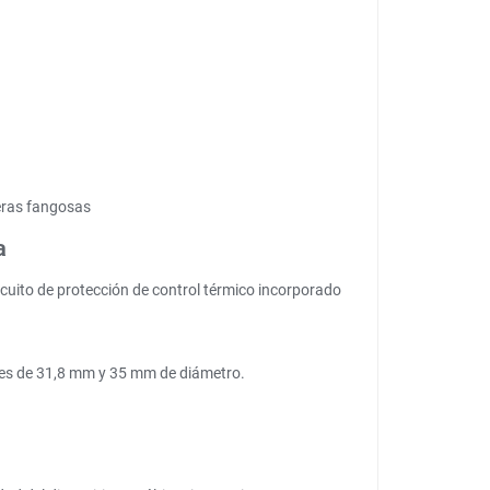
teras fangosas
a
cuito de protección de control térmico incorporado
ares de 31,8 mm y 35 mm de diámetro.