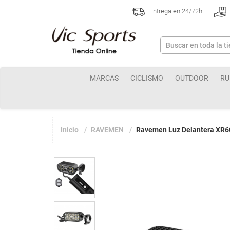
Entrega en 24/72h
MARCAS
CICLISMO
OUTDOOR
RU
Inicio
RAVEMEN
Ravemen Luz Delantera XR