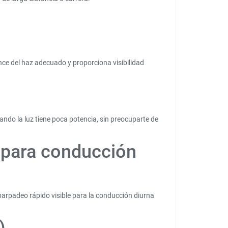
nce del haz adecuado y proporciona visibilidad
ndo la luz tiene poca potencia, sin preocuparte de
a para conducción
parpadeo rápido visible para la conducción diurna