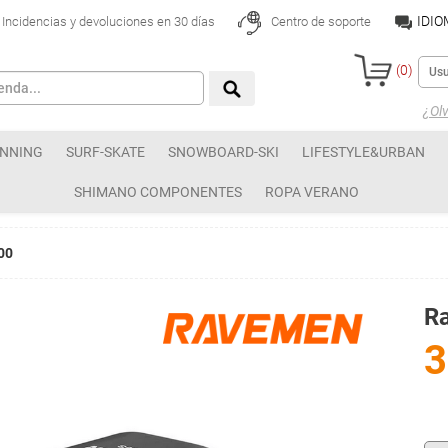
IDI
Incidencias y devoluciones en 30 días
Centro de soporte
(
0
)
¿Olv
NNING
SURF-SKATE
SNOWBOARD-SKI
LIFESTYLE&URBAN
SHIMANO COMPONENTES
ROPA VERANO
00
R
3