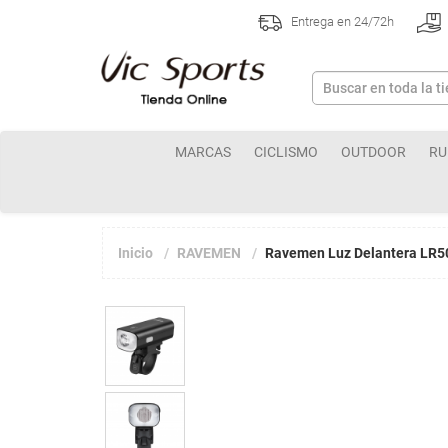
Entrega en 24/72h
MARCAS
CICLISMO
OUTDOOR
RU
Inicio
RAVEMEN
Ravemen Luz Delantera LR5