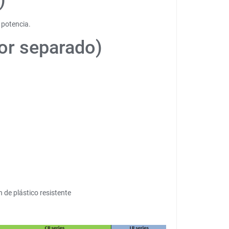
)
 potencia.
or separado)
n de plástico resistente