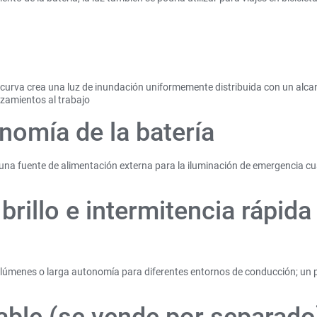
 curva crea una luz de inundación uniformemente distribuida con un alca
lazamientos al trabajo
nomía de la batería
una fuente de alimentación externa para la iluminación de emergencia cua
 brillo e intermitencia rápid
de lúmenes o larga autonomía para diferentes entornos de conducción; un 