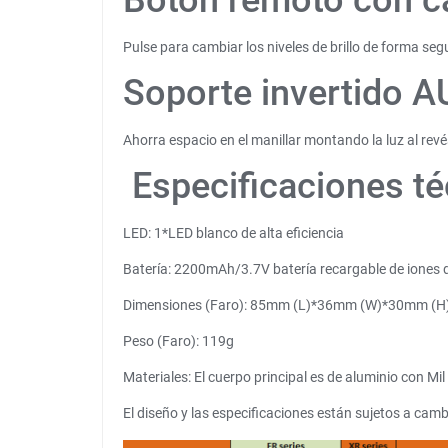
Botón remoto con ca
Pulse para cambiar los niveles de brillo de forma s
Soporte invertido A
Ahorra espacio en el manillar montando la luz al rev
Especificaciones té
LED: 1*LED blanco de alta eficiencia
Batería: 2200mAh/3.7V batería recargable de iones de
Dimensiones (Faro): 85mm (L)*36mm (W)*30mm (H
Peso (Faro): 119g
Materiales: El cuerpo principal es de aluminio con Mil
El diseño y las especificaciones están sujetos a camb