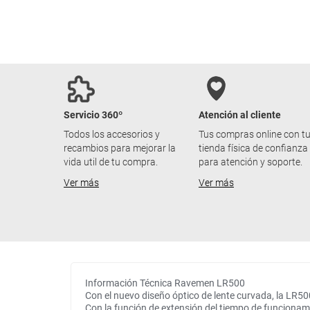
Servicio 360º
Atención al cliente
Todos los accesorios y
Tus compras online con t
recambios para mejorar la
tienda física de confianza
vida util de tu compra.
para atención y soporte.
Ver más
Ver más
Información Técnica Ravemen LR500
Con el nuevo diseño óptico de lente curvada, la LR500
Con la función de extensión del tiempo de funcionamien