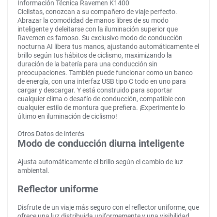
Información Técnica Ravemen K1400
Ciclistas, conozcan a su compañero de viaje perfecto.
Abrazar la comodidad de manos libres de su modo
inteligente y deleitarse con la iluminación superior que
Ravemen es famoso. Su exclusivo modo de conducción
nocturna AI libera tus manos, ajustando automáticamente el
brillo según tus hábitos de ciclismo, maximizando la
duración de la batería para una conducción sin
preocupaciones. También puede funcionar como un banco
de energía, con una interfaz USB tipo C todo en uno para
cargar y descargar. Y está construido para soportar
cualquier clima o desafío de conducción, compatible con
cualquier estilo de montura que prefiera. ¡Experimente lo
último en iluminación de ciclismo!
Otros Datos de interés
Modo de conducción diurna inteligente
Ajusta automáticamente el brillo según el cambio de luz
ambiental.
Reflector uniforme
Disfrute de un viaje más seguro con el reflector uniforme, que
ofrece una luz distribuida uniformemente y una visibilidad