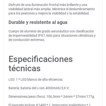
Disfrute de una iluminación frontal más brillante y una
visibilidad lateral más amplia. Minimice el deslumbramiento
para los peatones y mejore la visibilidad y la estabilidad.
Durable y resistente al agua
Cuerpo de aluminio de grado aeronáutico con clasificación
de impermeabilidad IPX7, listo para situaciones climáticas y
de conducción extremas.
Especificaciones
técnicas
LED: 1 * LED blanco de alta eficiencia;
Batería: batería del Li-ion 4000mAh/3,6 V;
Dimensiones/peso (faro): 106,5mm * 34mm * 37mm/177g;
El paquete incluye: K1400 * 1, interruptor inalámbrico * 1,