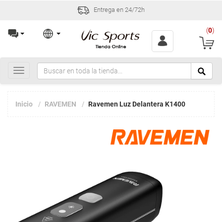
Entrega en 24/72h
(
0
)
Toggle
navigation
Inicio
RAVEMEN
Ravemen Luz Delantera K1400