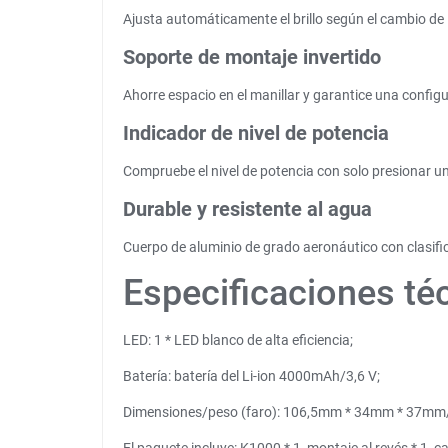
Ajusta automáticamente el brillo según el cambio de 
Soporte de montaje invertido
Ahorre espacio en el manillar y garantice una config
Indicador de nivel de potencia
Compruebe el nivel de potencia con solo presionar u
Durable y resistente al agua
Cuerpo de aluminio de grado aeronáutico con clasifi
Especificaciones té
LED: 1 * LED blanco de alta eficiencia;
Batería: batería del Li-ion 4000mAh/3,6 V;
Dimensiones/peso (faro): 106,5mm * 34mm * 37mm