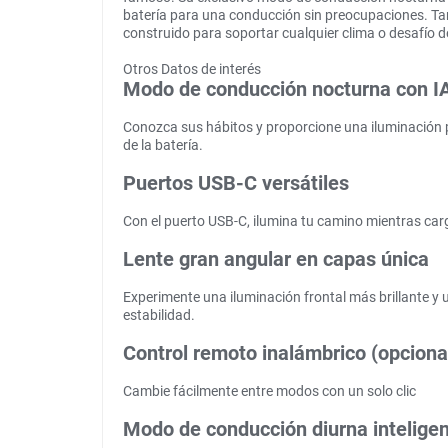
batería para una conducción sin preocupaciones. Ta
construido para soportar cualquier clima o desafío d
Otros Datos de interés
Modo de conducción nocturna con I
Conozca sus hábitos y proporcione una iluminación p
de la batería.
Puertos USB-C versátiles
Con el puerto USB-C, ilumina tu camino mientras ca
Lente gran angular en capas única
Experimente una iluminación frontal más brillante y u
estabilidad.
Control remoto inalámbrico (opciona
Cambie fácilmente entre modos con un solo clic
Modo de conducción diurna intelige