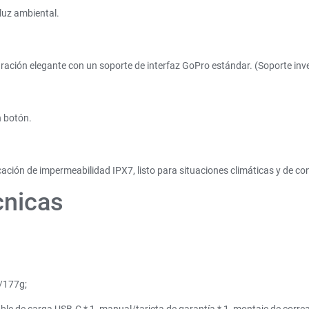
luz ambiental.
uración elegante con un soporte de interfaz GoPro estándar. (Soporte inve
n botón.
cación de impermeabilidad IPX7, listo para situaciones climáticas y de c
cnicas
/177g;