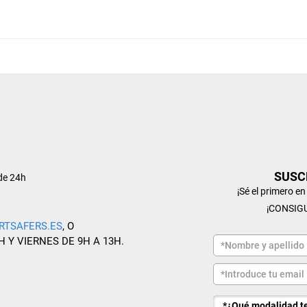
SUSC
de 24h
¡Sé el primero e
¡CONSIG
RTSAFERS.ES
, O
H Y VIERNES DE 9H A 13H.