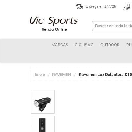
Entrega en 24/72h
MARCAS
CICLISMO
OUTDOOR
RU
Inicio
RAVEMEN
Ravemen Luz Delantera K1