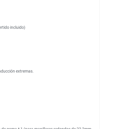
rtido incluido)
onducción extremas.