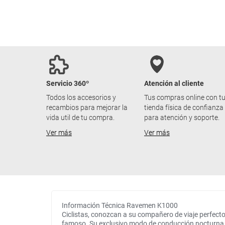
Servicio 360º
Atención al cliente
Todos los accesorios y
Tus compras online con t
recambios para mejorar la
tienda física de confianza
vida util de tu compra.
para atención y soporte.
Ver más
Ver más
Información Técnica Ravemen K1000
Ciclistas, conozcan a su compañero de viaje perfect
famoso. Su exclusivo modo de conducción nocturna AI