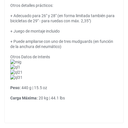
Otros detalles prácticos:
+ Adecuado para 26" y 28" (en forma limitada también para
bicicletas de 29" - para ruedas con máx. 2,35")
+ Juego de montaje incluido
+ Puede ampliarse con uno de tres mudguards (en función
de la anchura del neumático)
Otros Datos de Interés
Peso:
440 g | 15.5 oz
Carga Máxima:
20 kg | 44.1 lbs