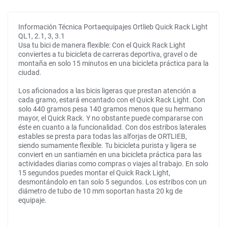
Información Técnica Portaequipajes Ortlieb Quick Rack Light
QL1, 2.1, 3, 3.1
Usa tu bici de manera flexible: Con el Quick Rack Light
conviertes a tu bicicleta de carreras deportiva, gravel o de
montaña en solo 15 minutos en una bicicleta práctica para la
ciudad.
Los aficionados a las bicis ligeras que prestan atención a
cada gramo, estará encantado con el Quick Rack Light. Con
solo 440 gramos pesa 140 gramos menos que su hermano
mayor, el Quick Rack. Y no obstante puede compararse con
éste en cuanto a la funcionalidad. Con dos estribos laterales
estables se presta para todas las alforjas de ORTLIEB,
siendo sumamente flexible. Tu bicicleta purista y ligera se
conviert en un santiamén en una bicicleta práctica para las
actividades diarias como compras o viajes al trabajo. En solo
15 segundos puedes montar el Quick Rack Light,
desmontándolo en tan solo 5 segundos. Los estribos con un
diámetro de tubo de 10 mm soportan hasta 20 kg de
equipaje.