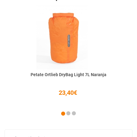
Petate Ortlieb DryBag Light 7L Naranja
23,40€