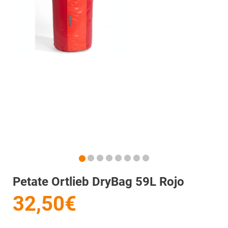
Petate Ortlieb DryBag 59L Rojo
32,50€