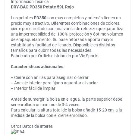
Información Técnica
DRY-BAG PD350 Petate 59L Rojo
Los petates
PD350
son muy completos y además tienen un
precio muy atractivo. Diferentes combinaciones de colores,
cierre por enrollado con una varilla de refuerzo que garantiza
una impermeabilidad del 100%, protección y óptimo volumen
de empaquetamiento. Su base reforzada aporta mayor
estabilidad y facilidad de llenado. Disponible en distintos
tamaños para cubrir todas las necesidades.
Fabricado por Ortlieb distribuido por Vic Sports.
Características adicionales:
+ Cierre con anillas para asegurar o cerrar
+ Anclaje inferior para fijar o aguantar al vaciar
+ Interior fácil de limpiar
Antes de sumergir la bolsa en el agua, la parte superior debe
ser enrollada un mínimo de 3-4 veces.
Para calcular la altura total de la bolsa añadir 15-20 cm, a la
medida de la bolsa con el cierre enrollado.
Otros Datos de Interés