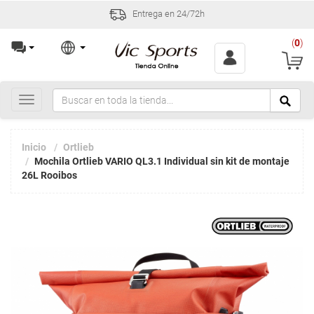
Entrega en 24/72h
(
0
)
Toggle
navigation
Inicio
Ortlieb
Mochila Ortlieb VARIO QL3.1 Individual sin kit de montaje
26L Rooibos