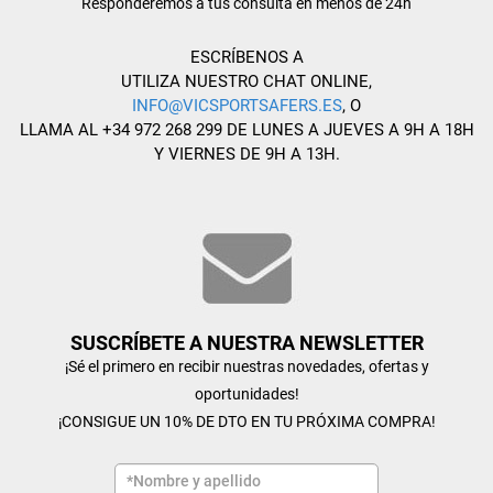
Responderemos a tus consulta en menos de 24h
ESCRÍBENOS A
UTILIZA NUESTRO CHAT ONLINE,
INFO@VICSPORTSAFERS.ES
, O
LLAMA AL +34 972 268 299 DE LUNES A JUEVES A 9H A 18H
Y VIERNES DE 9H A 13H.
SUSCRÍBETE A NUESTRA NEWSLETTER
¡Sé el primero en recibir nuestras novedades, ofertas y
oportunidades!
¡CONSIGUE UN 10% DE DTO EN TU PRÓXIMA COMPRA!