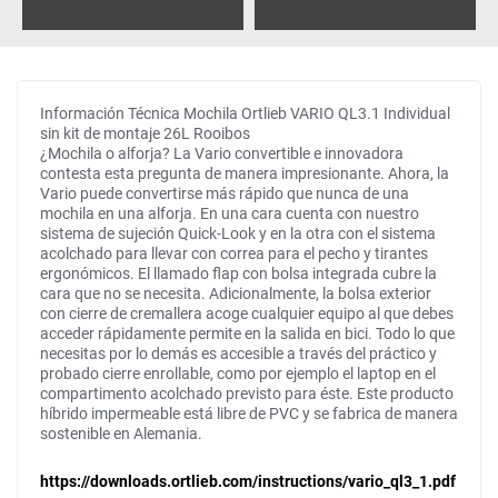
Información Técnica Mochila Ortlieb VARIO QL3.1 Individual
sin kit de montaje 26L Rooibos
¿Mochila o alforja? La Vario convertible e innovadora
contesta esta pregunta de manera impresionante. Ahora, la
Vario puede convertirse más rápido que nunca de una
mochila en una alforja. En una cara cuenta con nuestro
sistema de sujeción Quick-Look y en la otra con el sistema
acolchado para llevar con correa para el pecho y tirantes
ergonómicos. El llamado flap con bolsa integrada cubre la
cara que no se necesita. Adicionalmente, la bolsa exterior
con cierre de cremallera acoge cualquier equipo al que debes
acceder rápidamente permite en la salida en bici. Todo lo que
necesitas por lo demás es accesible a través del práctico y
probado cierre enrollable, como por ejemplo el laptop en el
compartimento acolchado previsto para éste. Este producto
híbrido impermeable está libre de PVC y se fabrica de manera
sostenible en Alemania.
https://downloads.ortlieb.com/instructions/vario_ql3_1.pdf