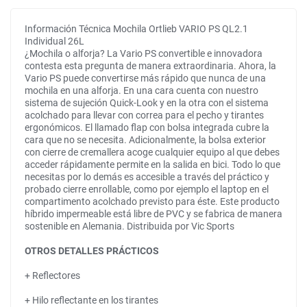
Información Técnica Mochila Ortlieb VARIO PS QL2.1
Individual 26L
¿Mochila o alforja? La Vario PS convertible e innovadora
contesta esta pregunta de manera extraordinaria. Ahora, la
Vario PS puede convertirse más rápido que nunca de una
mochila en una alforja. En una cara cuenta con nuestro
sistema de sujeción Quick-Look y en la otra con el sistema
acolchado para llevar con correa para el pecho y tirantes
ergonómicos. El llamado flap con bolsa integrada cubre la
cara que no se necesita. Adicionalmente, la bolsa exterior
con cierre de cremallera acoge cualquier equipo al que debes
acceder rápidamente permite en la salida en bici. Todo lo que
necesitas por lo demás es accesible a través del práctico y
probado cierre enrollable, como por ejemplo el laptop en el
compartimento acolchado previsto para éste. Este producto
híbrido impermeable está libre de PVC y se fabrica de manera
sostenible en Alemania. Distribuida por Vic Sports
OTROS DETALLES PRÁCTICOS
+ Reflectores
+ Hilo reflectante en los tirantes