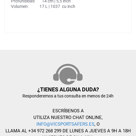
Profundidad 14 cm | 5,5 inch
Volumen: 17 L | 1037 cu inch
¿TIENES ALGUNA DUDA?
Responderemos a tus consulta en menos de 24h
ESCRÍBENOS A
UTILIZA NUESTRO CHAT ONLINE,
INFO@VICSPORTSAFERS.ES
, O
LLAMA AL +34 972 268 299 DE LUNES A JUEVES A 9H A 18H