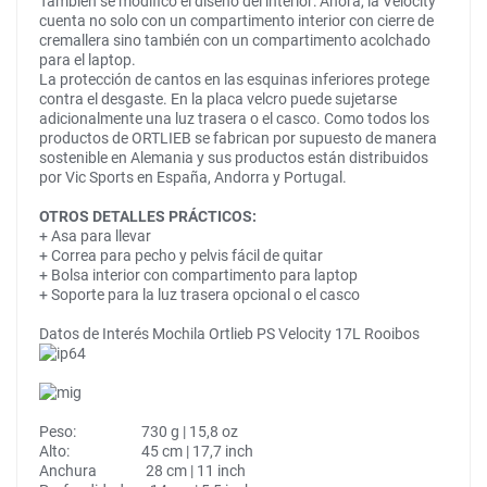
También se modificó el diseño del interior: Ahora, la Velocity
cuenta no solo con un compartimento interior con cierre de
cremallera sino también con un compartimento acolchado
para el laptop.
La protección de cantos en las esquinas inferiores protege
contra el desgaste. En la placa velcro puede sujetarse
adicionalmente una luz trasera o el casco. Como todos los
productos de ORTLIEB se fabrican por supuesto de manera
sostenible en Alemania y sus productos están distribuidos
por Vic Sports en España, Andorra y Portugal.
OTROS DETALLES PRÁCTICOS:
+ Asa para llevar
+ Correa para pecho y pelvis fácil de quitar
+ Bolsa interior con compartimento para laptop
+ Soporte para la luz trasera opcional o el casco
Datos de Interés Mochila Ortlieb PS Velocity 17L Rooibos
Peso: 730 g | 15,8 oz
Alto: 45 cm | 17,7 inch
Anchura 28 cm | 11 inch