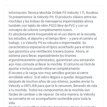
Información Técnica Mochila Ortlieb PS Velocity 17L Rooibos
Te presentamos: la Velocity PS. El producto clásico entre las
mochilas y las bolsas de mensajeros impermeables ahora
también con tejido de nilón PS33 libre de PVC y con un
concepto de colores completamente nuevo.
Es absolutamente insuperable en el uso diario en la escuela,
los estudios, el deporte y el tiempo libre – y para el camino al
trabajo. La Velocity PS es robusta e impermeable. Su
característica especial es el típico acolchado para el dorso
que garantiza una ventilación trasera buena. Ahora, el
sistema para llevar, especialmente los tirantes
ergonómicamente optimizados, garantizan una sensación
aún más cómoda al llevar la mochila. El cinturón es fácil de
ajustar e incluso puede retirarse completamente.
El acceso y la carga son muy sencillos gracias al cierre
enrollable velcro. Si el velcro llegara a quedar desgastada
después de muchos años de uso intenso, puedes enviar tu
Velocity a ORTLIEB para que te lo renueven, llenando de vida
a tu mochila. Todos los componentes de la mochila son
fáciles de cambiar o de reparar. De esta manera, la Velocity
se convierte en un acompañante sostenible para toda la
vida.