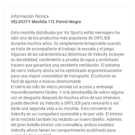
Información Técnica
VELOCITY Mochila 17L Petrol-Negro
Esta mochila distribuida por Vic Sports estilo mensajero ha
sido uno de los productos más populares de ORTLIEB
durante muchos años. Es simplemente inmejorable cuando
se trata de acompañarte al trabajo, la escuela y el juego.
Algunas de las características distintivas de Velocity incluyen
su durabilidad, rendimiento a prueba de agua y acolchado
trasero que garantiza una excelente ventilación. El sistema
de carro Velocity ahora se ha optimizado ergonómicamente
para una mayor comodidad de transporte. El cinturón es
fácil de ajustar e incluso desmontable.
El cierre de rollo de velcro permite un acceso y embalaje
maravillosamente fáciles. Y si la almohadilla de velcro alguna
vez se desgasta después de muchos años de uso intensivo,
puede devolver su Velocity a ORTLIEB para renovarla y así
darle una segunda vida a su mochila. Esto convierte al
Velocity en un compañero sostenible y de por vida. El interior
de la mochila también ha recibido un nuevo diseño. Además
del gran bolsillo interior con cremallera, ambos modelos
Velocity ahora tienen un compartimento acolchado para