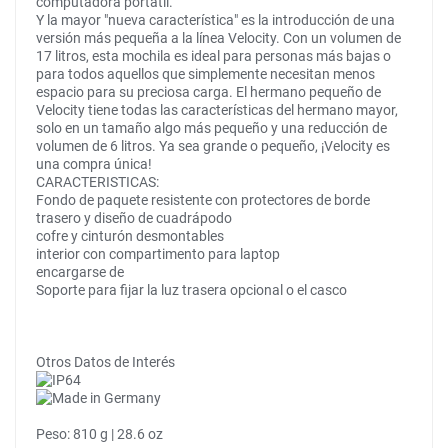
computadora portátil.
Y la mayor "nueva característica" es la introducción de una
versión más pequeña a la línea Velocity. Con un volumen de
17 litros, esta mochila es ideal para personas más bajas o
para todos aquellos que simplemente necesitan menos
espacio para su preciosa carga. El hermano pequeño de
Velocity tiene todas las características del hermano mayor,
solo en un tamaño algo más pequeño y una reducción de
volumen de 6 litros. Ya sea grande o pequeño, ¡Velocity es
una compra única!
CARACTERISTICAS:
Fondo de paquete resistente con protectores de borde
trasero y diseño de cuadrápodo
cofre y cinturón desmontables
interior con compartimento para laptop
encargarse de
Soporte para fijar la luz trasera opcional o el casco
Otros Datos de Interés
Peso: 810 g | 28.6 oz