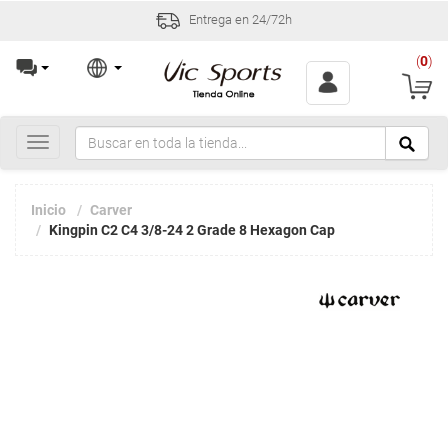
Entrega en 24/72h
(
0
)
Toggle
navigation
Inicio
Carver
Kingpin C2 C4 3/8-24 2 Grade 8 Hexagon Cap