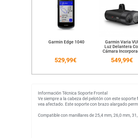
Garmin Edge 1040
Garmin Varia VU
Luz Delantera C
Cámara Incorpor
NEW
529,99€
549,99€
Información Técnica Soporte Frontal
Ve siempre a la cabeza del pelotón con este soporte 
vea afectado. Este soporte con brazo alargado permi
Compatible con manillares de 25,4 mm, 26,0 mm, 31,