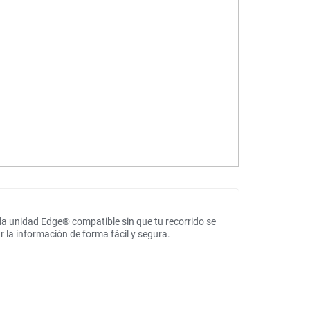
 la unidad Edge® compatible sin que tu recorrido se
la información de forma fácil y segura.