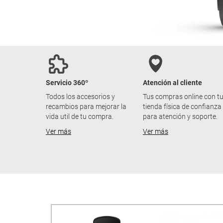
Servicio 360º
Atención al cliente
Todos los accesorios y
Tus compras online con t
recambios para mejorar la
tienda física de confianza
vida util de tu compra.
para atención y soporte.
Ver más
Ver más