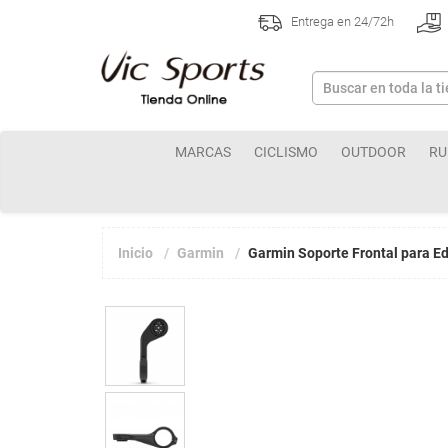
Entrega en 24/72h
MARCAS
CICLISMO
OUTDOOR
RU
Inicio
Garmin
Garmin Soporte Frontal para E