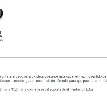
E
on
ada
frontal alargado para bicicleta que te permite sacar el máximo partido de
te que te mantengas en una posición cómoda, para que puedas controlar 
8 mm y 35,0 mm y con la base del soporte de alimentación Edge.