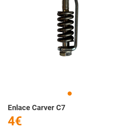
Enlace Carver C7
4€