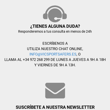
¿TIENES ALGUNA DUDA?
Responderemos a tus consulta en menos de 24h
ESCRÍBENOS A
UTILIZA NUESTRO CHAT ONLINE,
INFO@VICSPORTSAFERS.ES
, O
LLAMA AL +34 972 268 299 DE LUNES A JUEVES A 9H A 18H
Y VIERNES DE 9H A 13H.
SUSCRÍBETE A NUESTRA NEWSLETTER