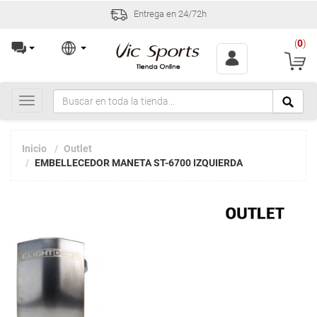
Entrega en 24/72h
(
0
)
Toggle
navigation
Inicio
Outlet
EMBELLECEDOR MANETA ST-6700 IZQUIERDA