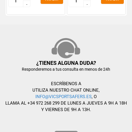
-
-
-
-
¿TIENES ALGUNA DUDA?
Responderemos a tus consulta en menos de 24h
ESCRÍBENOS A
UTILIZA NUESTRO CHAT ONLINE,
INFO@VICSPORTSAFERS.ES
, O
LLAMA AL +34 972 268 299 DE LUNES A JUEVES A 9H A 18H
Y VIERNES DE 9H A 13H.