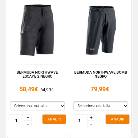
BERMUDA NORTHWAVE
BERMUDA NORTHWAVE BOMB
ESCAPE 2 NEGRO
NEGRO
58,49€
79,99€
64,99€
+
+
+
+
AÑADIR
AÑADIR
-
-
-
-