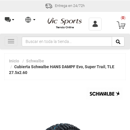
Entrega en 24/72h
(
0
)
Toggle
navigation
Inicio
Schwalbe
Cubierta Schwalbe HANS DAMPF Evo, Super Trail, TLE
27.5x2.60