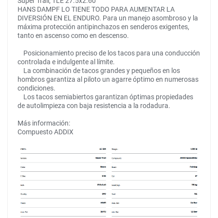
Super Trail, TLE 27.5x2.60
HANS DAMPF LO TIENE TODO PARA AUMENTAR LA
DIVERSIÓN EN EL ENDURO. Para un manejo asombroso y la
máxima protección antipinchazos en senderos exigentes,
tanto en ascenso como en descenso.
Posicionamiento preciso de los tacos para una conducción
controlada e indulgente al límite.
La combinación de tacos grandes y pequeños en los
hombros garantiza al piloto un agarre óptimo en numerosas
condiciones.
Los tacos semiabiertos garantizan óptimas propiedades
de autolimpieza con baja resistencia a la rodadura.
Más información:
Compuesto ADDIX