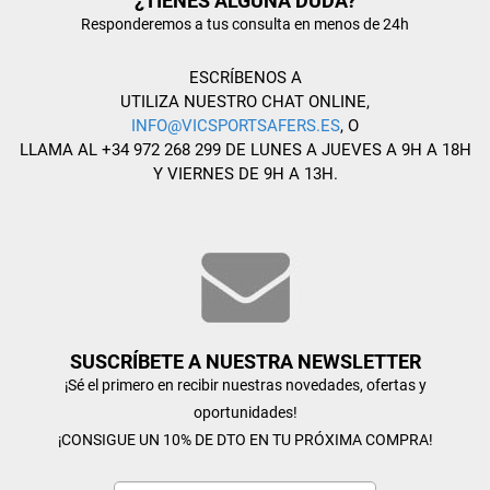
¿TIENES ALGUNA DUDA?
Responderemos a tus consulta en menos de 24h
ESCRÍBENOS A
UTILIZA NUESTRO CHAT ONLINE,
INFO@VICSPORTSAFERS.ES
, O
LLAMA AL +34 972 268 299 DE LUNES A JUEVES A 9H A 18H
Y VIERNES DE 9H A 13H.
SUSCRÍBETE A NUESTRA NEWSLETTER
¡Sé el primero en recibir nuestras novedades, ofertas y
oportunidades!
¡CONSIGUE UN 10% DE DTO EN TU PRÓXIMA COMPRA!