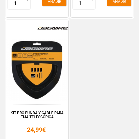
AÑADIR
AÑADIR
-
-
-
-
KIT PRO FUNDA Y CABLE PARA
TIJA TELESCÓPICA
24,99€