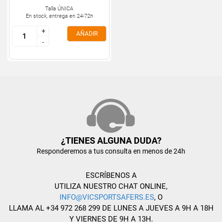
Talla ÚNICA
En stock, entrega en 24-72h
+
+
AÑADIR
-
-
¿TIENES ALGUNA DUDA?
Responderemos a tus consulta en menos de 24h
ESCRÍBENOS A
UTILIZA NUESTRO CHAT ONLINE,
INFO@VICSPORTSAFERS.ES
, O
LLAMA AL +34 972 268 299 DE LUNES A JUEVES A 9H A 18H
Y VIERNES DE 9H A 13H.