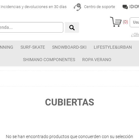
IDI
Incidencias y devoluciones en 30 días
Centro de soporte
(
0
)
¿Olv
NNING
SURF-SKATE
SNOWBOARD-SKI
LIFESTYLE&URBAN
SHIMANO COMPONENTES
ROPA VERANO
CUBIERTAS
No se han encontrado productos que concuerden con su selección