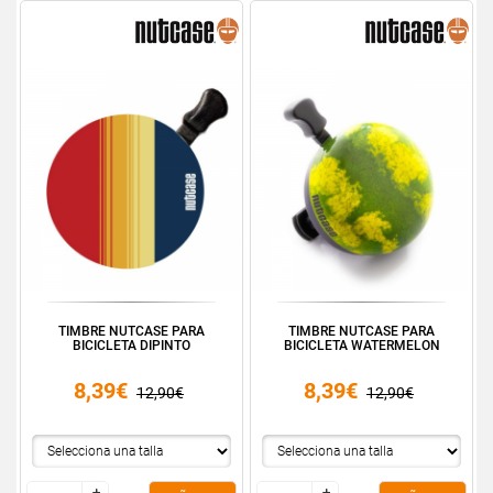
TIMBRE NUTCASE PARA
TIMBRE NUTCASE PARA
BICICLETA DIPINTO
BICICLETA WATERMELON
8,39€
8,39€
12,90€
12,90€
+
+
+
+