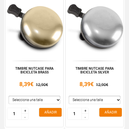
TIMBRE NUTCASE PARA
TIMBRE NUTCASE PARA
BICICLETA BRASS
BICICLETA SILVER
8,39€
8,39€
12,90€
12,90€
+
+
+
+
AÑADIR
AÑADIR
-
-
-
-