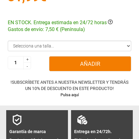
EN STOCK. Entrega estimada en 24/72 horas
Gastos de envío: 7,50 € (Península)
+
+
AÑADIR
-
-
!SUBSCRÍBETE ANTES A NUESTRA NEWSLETTER Y TENDRÁS
UN 10% DE DESCUENTO EN ESTE PRODUCTO!
Pulsa aquí
Garantía de marca
Entrega en 24/72h.