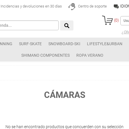
IDI
Incidencias y devoluciones en 30 días
Centro de soporte
(
0
)
¿Olv
NNING
SURF-SKATE
SNOWBOARD-SKI
LIFESTYLE&URBAN
SHIMANO COMPONENTES
ROPA VERANO
CÁMARAS
No se han encontrado productos que concuerden con su selección