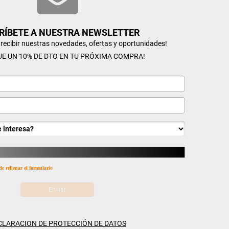
RÍBETE A NUESTRA NEWSLETTER
n recibir nuestras novedades, ofertas y oportunidades!
UE UN 10% DE DTO EN TU PRÓXIMA COMPRA!
de rellenar el formulario
CLARACION DE PROTECCIÓN DE DATOS