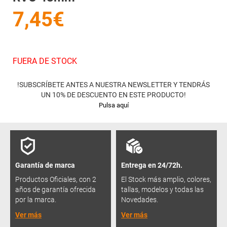
7,45€
FUERA DE STOCK
!SUBSCRÍBETE ANTES A NUESTRA NEWSLETTER Y TENDRÁS
UN 10% DE DESCUENTO EN ESTE PRODUCTO!
Pulsa aquí
Garantía de marca
Entrega en 24/72h.
Productos Oficiales, con 2
El Stock más amplio, colores,
años de garantía ofrecida
tallas, modelos y todas las
por la marca.
Novedades.
Ver más
Ver más