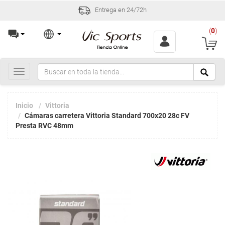
Entrega en 24/72h
(
0
)
Toggle
navigation
Inicio
Vittoria
Cámaras carretera Vittoria Standard 700x20 28c FV
Presta RVC 48mm