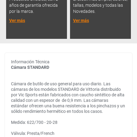
años de garantía ofrecida
tallas, modelos y todas las
por la marca.
Novedades.
Ver más
Ver más
Información Técnica
Cámara STANDARD
Cámara de butilo de uso general para uso diario. Las
cámaras de los modelos STANDARD de Vittoria distribuido
por Vic Sports están fabricados con caucho sintético de alta
calidad con un espesor de de 0,9 mm. Las cámaras
estándar ofrecen una buena resistencia a los pinchazos y un
sólido rendimiento hermético en todos los casos.
Medida: 622/700 - 20-28
Válvula: Presta/French