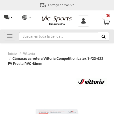
Entrega en 24/72h
(
0
)
Toggle
navigation
Inicio
Vittoria
Cámaras carretera Vittoria Competition Latex 1-/23-622
FV Presta RVC 48mm