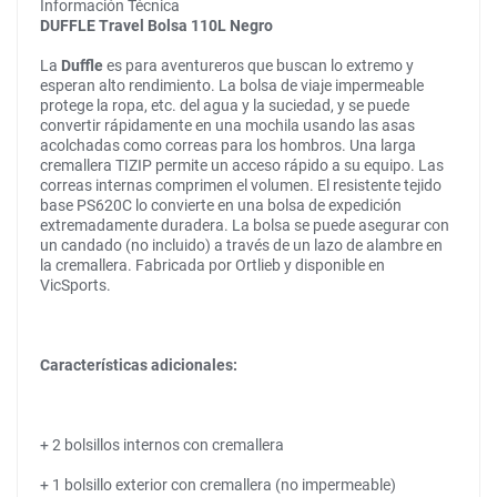
Información Técnica
DUFFLE Travel Bolsa 110L Negro
La
Duffle
es para aventureros que buscan lo extremo y
esperan alto rendimiento. La bolsa de viaje impermeable
protege la ropa, etc. del agua y la suciedad, y se puede
convertir rápidamente en una mochila usando las asas
acolchadas como correas para los hombros. Una larga
cremallera TIZIP permite un acceso rápido a su equipo. Las
correas internas comprimen el volumen. El resistente tejido
base PS620C lo convierte en una bolsa de expedición
extremadamente duradera. La bolsa se puede asegurar con
un candado (no incluido) a través de un lazo de alambre en
la cremallera. Fabricada por Ortlieb y disponible en
VicSports.
Características adicionales:
+ 2 bolsillos internos con cremallera
+ 1 bolsillo exterior con cremallera (no impermeable)