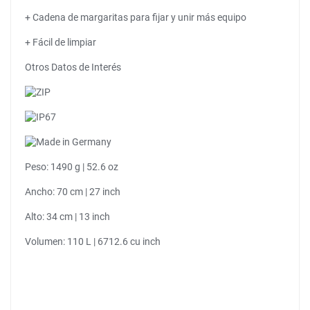
+ Cadena de margaritas para fijar y unir más equipo
+ Fácil de limpiar
Otros Datos de Interés
Peso: 1490 g | 52.6 oz
Ancho: 70 cm | 27 inch
Alto: 34 cm | 13 inch
Volumen: 110 L | 6712.6 cu inch