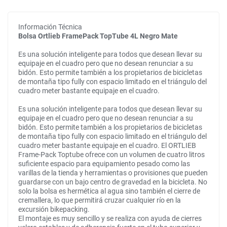
Información Técnica
Bolsa Ortlieb FramePack TopTube 4L Negro Mate
Es una solución inteligente para todos que desean llevar su
equipaje en el cuadro pero que no desean renunciar a su
bidón. Esto permite también a los propietarios de bicicletas
de montaña tipo fully con espacio limitado en el triángulo del
cuadro meter bastante equipaje en el cuadro.
Es una solución inteligente para todos que desean llevar su
equipaje en el cuadro pero que no desean renunciar a su
bidón. Esto permite también a los propietarios de bicicletas
de montaña tipo fully con espacio limitado en el triángulo del
cuadro meter bastante equipaje en el cuadro. El ORTLIEB
Frame-Pack Toptube ofrece con un volumen de cuatro litros
suficiente espacio para equipamiento pesado como las
varillas de la tienda y herramientas o provisiones que pueden
guardarse con un bajo centro de gravedad en la bicicleta. No
solo la bolsa es hermética al agua sino también el cierre de
cremallera, lo que permitirá cruzar cualquier río en la
excursión bikepacking.
El montaje es muy sencillo y se realiza con ayuda de cierres