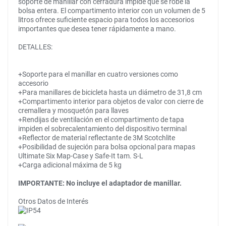
soporte de manillar con cerradura impide que se robe la
bolsa entera. El compartimento interior con un volumen de 5
litros ofrece suficiente espacio para todos los accesorios
importantes que desea tener rápidamente a mano.
DETALLES:
+Soporte para el manillar en cuatro versiones como
accesorio
+Para manillares de bicicleta hasta un diámetro de 31,8 cm
+Compartimento interior para objetos de valor con cierre de
cremallera y mosquetón para llaves
+Rendijas de ventilación en el compartimento de tapa
impiden el sobrecalentamiento del dispositivo terminal
+Reflector de material reflectante de 3M Scotchlite
+Posibilidad de sujeción para bolsa opcional para mapas
Ultimate Six Map-Case y Safe-It tam. S-L
+Carga adicional máxima de 5 kg
IMPORTANTE: No incluye el adaptador de manillar.
Otros Datos de Interés