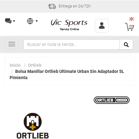
Entrega en 24/72h
(
0
)
Toggle
navigation
Inicio
Ortlieb
Bolsa Manillar Ortlieb Ultimate Urban Sin Adaptador 5L
Pimienta