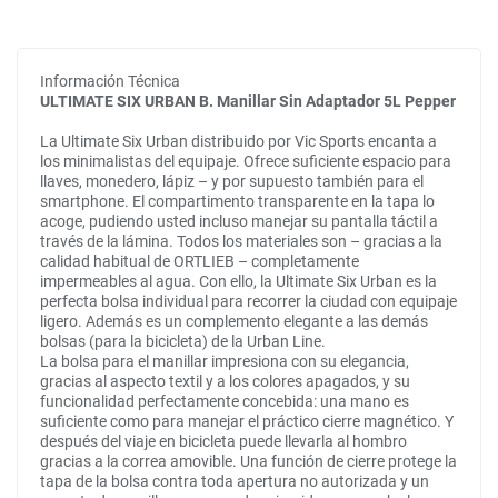
Información Técnica
ULTIMATE SIX URBAN B. Manillar Sin Adaptador 5L Pepper
La Ultimate Six Urban distribuido por Vic Sports encanta a
los minimalistas del equipaje. Ofrece suficiente espacio para
llaves, monedero, lápiz – y por supuesto también para el
smartphone. El compartimento transparente en la tapa lo
acoge, pudiendo usted incluso manejar su pantalla táctil a
través de la lámina. Todos los materiales son – gracias a la
calidad habitual de ORTLIEB – completamente
impermeables al agua. Con ello, la Ultimate Six Urban es la
perfecta bolsa individual para recorrer la ciudad con equipaje
ligero. Además es un complemento elegante a las demás
bolsas (para la bicicleta) de la Urban Line.
La bolsa para el manillar impresiona con su elegancia,
gracias al aspecto textil y a los colores apagados, y su
funcionalidad perfectamente concebida: una mano es
suficiente como para manejar el práctico cierre magnético. Y
después del viaje en bicicleta puede llevarla al hombro
gracias a la correa amovible. Una función de cierre protege la
tapa de la bolsa contra toda apertura no autorizada y un