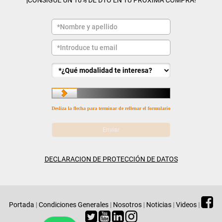
¡CONSIGUE UN 10% DE DTO EN TU PRÓXIMA COMPRA!
Desliza la flecha para terminar de rellenar el formulario
DECLARACION DE PROTECCIÓN DE DATOS
Portada
|
Condiciones Generales
|
Nosotros
|
Noticias
|
Videos
|