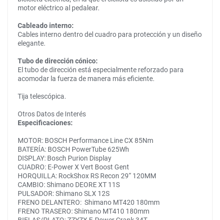
motor eléctrico al pedalear.
Cableado interno:
Cables interno dentro del cuadro para protección y un diseño
elegante.
Tubo de dirección cónico:
El tubo de dirección está especialmente reforzado para
acomodar la fuerza de manera más eficiente.
Tija telescópica.
Otros Datos de Interés
Especificaciones:
MOTOR: BOSCH Performance Line CX 85Nm
BATERÍA: BOSCH PowerTube 625Wh
DISPLAY: Bosch Purion Display
CUADRO: E-Power X Vert Boost Gent
HORQUILLA: RockShox RS Recon 29“ 120MM
CAMBIO: Shimano DEORE XT 11S
PULSADOR: Shimano SLX 12S
FRENO DELANTERO: Shimano MT420 180mm
FRENO TRASERO: Shimano MT410 180mm