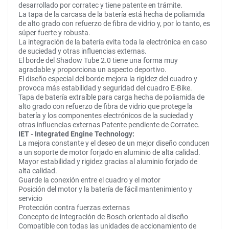
desarrollado por corratec y tiene patente en trámite.
La tapa de la carcasa de la batería está hecha de poliamida
de alto grado con refuerzo de fibra de vidrio y, por lo tanto, es
súper fuerte y robusta.
La integración de la batería evita toda la electrónica en caso
de suciedad y otras influencias externas.
El borde del Shadow Tube 2.0 tiene una forma muy
agradable y proporciona un aspecto deportivo.
El diseño especial del borde mejora la rigidez del cuadro y
provoca más estabilidad y seguridad del cuadro E-Bike.
Tapa de batería extraíble para carga hecha de poliamida de
alto grado con refuerzo de fibra de vidrio que protege la
batería y los componentes electrónicos de la suciedad y
otras influencias externas Patente pendiente de Corratec.
IET - Integrated Engine Technology:
La mejora constante y el deseo de un mejor diseño conducen
a un soporte de motor forjado en aluminio de alta calidad.
Mayor estabilidad y rigidez gracias al aluminio forjado de
alta calidad.
Guarde la conexión entre el cuadro y el motor
Posición del motor y la batería de fácil mantenimiento y
servicio
Protección contra fuerzas externas
Concepto de integración de Bosch orientado al diseño
Compatible con todas las unidades de accionamiento de