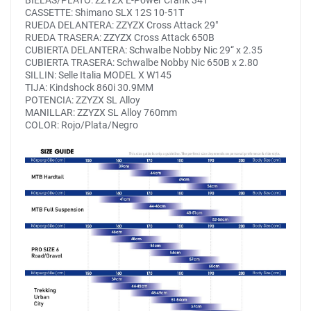
BIELAS/PLATO: ZZYZX E-Power Crank 34T
CASSETTE: Shimano SLX 12S 10-51T
RUEDA DELANTERA: ZZYZX Cross Attack 29"
RUEDA TRASERA: ZZYZX Cross Attack 650B
CUBIERTA DELANTERA: Schwalbe Nobby Nic 29“ x 2.35
CUBIERTA TRASERA: Schwalbe Nobby Nic 650B x 2.80
SILLIN: Selle Italia MODEL X W145
TIJA: Kindshock 860i 30.9MM
POTENCIA: ZZYZX SL Alloy
MANILLAR: ZZYZX SL Alloy 760mm
COLOR: Rojo/Plata/Negro