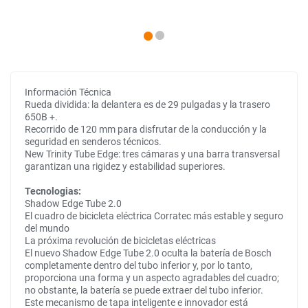
Información Técnica
Rueda dividida: la delantera es de 29 pulgadas y la trasero
650B +.
Recorrido de 120 mm para disfrutar de la conducción y la
seguridad en senderos técnicos.
New Trinity Tube Edge: tres cámaras y una barra transversal
garantizan una rigidez y estabilidad superiores.
Tecnologias:
Shadow Edge Tube 2.0
El cuadro de bicicleta eléctrica Corratec más estable y seguro
del mundo
La próxima revolución de bicicletas eléctricas
El nuevo Shadow Edge Tube 2.0 oculta la batería de Bosch
completamente dentro del tubo inferior y, por lo tanto,
proporciona una forma y un aspecto agradables del cuadro;
no obstante, la batería se puede extraer del tubo inferior.
Este mecanismo de tapa inteligente e innovador está