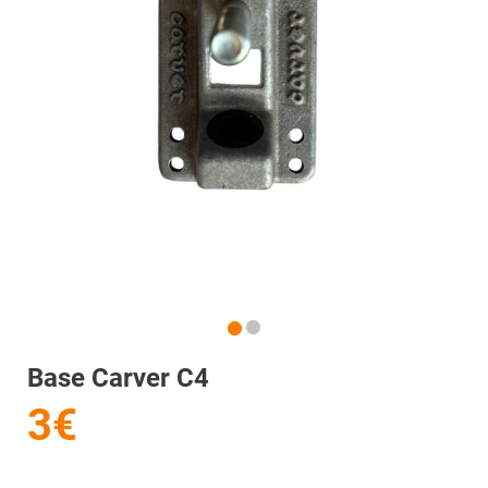
Base Carver C4
3€