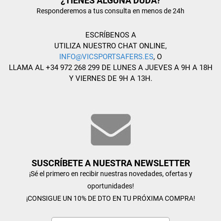
¿TIENES ALGUNA DUDA?
Responderemos a tus consulta en menos de 24h
ESCRÍBENOS A
UTILIZA NUESTRO CHAT ONLINE,
INFO@VICSPORTSAFERS.ES
, O
LLAMA AL +34 972 268 299 DE LUNES A JUEVES A 9H A 18H
Y VIERNES DE 9H A 13H.
SUSCRÍBETE A NUESTRA NEWSLETTER
¡Sé el primero en recibir nuestras novedades, ofertas y
oportunidades!
¡CONSIGUE UN 10% DE DTO EN TU PRÓXIMA COMPRA!