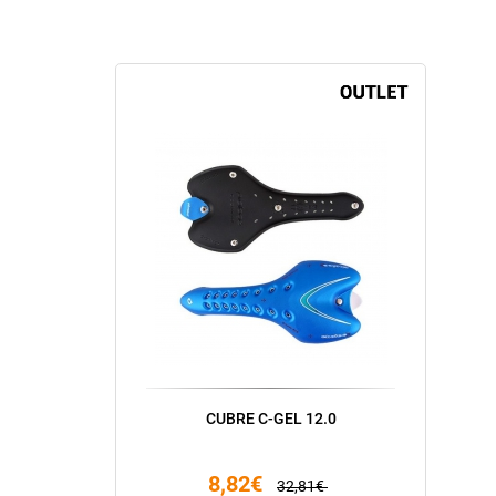
CUBRE C-GEL 12.0
8,82€
32,81€