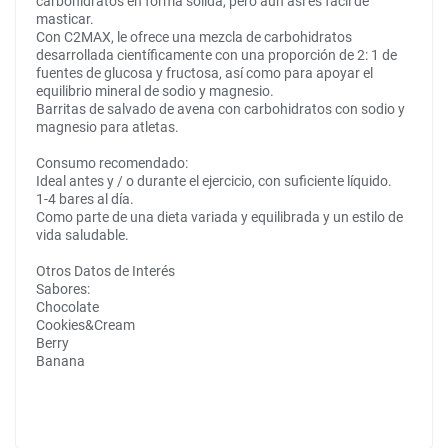
carbohidratos en forma sólida, pero aún así es fácil de
masticar.
Con C2MAX, le ofrece una mezcla de carbohidratos
desarrollada científicamente con una proporción de 2: 1 de
fuentes de glucosa y fructosa, así como para apoyar el
equilibrio mineral de sodio y magnesio.
Barritas de salvado de avena con carbohidratos con sodio y
magnesio para atletas.
Consumo recomendado:
Ideal antes y / o durante el ejercicio, con suficiente líquido.
1-4 bares al día.
Como parte de una dieta variada y equilibrada y un estilo de
vida saludable.
Otros Datos de Interés
Sabores:
Chocolate
Cookies&Cream
Berry
Banana