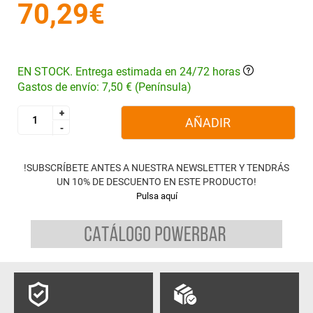
70,29€
EN STOCK. Entrega estimada en 24/72 horas
Gastos de envío: 7,50 € (Península)
+
+
AÑADIR
-
-
!SUBSCRÍBETE ANTES A NUESTRA NEWSLETTER Y TENDRÁS
UN 10% DE DESCUENTO EN ESTE PRODUCTO!
Pulsa aquí