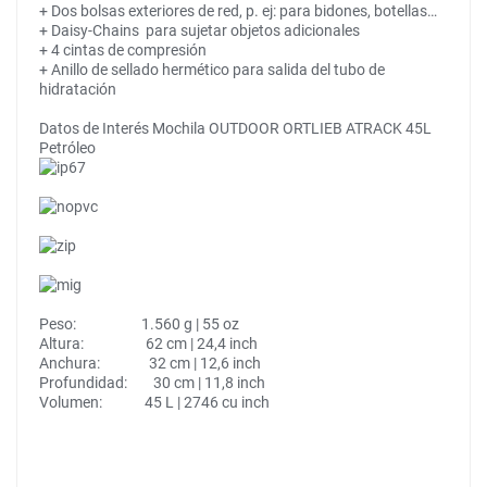
+ Dos bolsas exteriores de red, p. ej: para bidones, botellas…
+ Daisy-Chains para sujetar objetos adicionales
+ 4 cintas de compresión
+ Anillo de sellado hermético para salida del tubo de
hidratación
Datos de Interés Mochila OUTDOOR ORTLIEB ATRACK 45L
Petróleo
Peso: 1.560 g | 55 oz
Altura: 62 cm | 24,4 inch
Anchura: 32 cm | 12,6 inch
Profundidad: 30 cm | 11,8 inch
Volumen: 45 L | 2746 cu inch