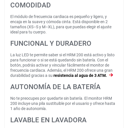
COMODIDAD
El módulo de frecuencia cardiaca es pequeño y ligero, y
encaja en la suave y cómoda cinta. Está disponible en 2
tamaños (XS–S y M–XL), para que puedas elegir el ajuste
ideal para tu cuerpo.
FUNCIONAL Y DURADERO
La luz LED te permite saber si el HRM 200 está activo y listo
para funcionar o si se está quedando sin batería. Con el
botón, podrás activar y vincular fácilmente el monitor de
frecuencia cardiaca. Además, el HRM 200 ofrece una gran
durabilidad gracias a su
resistencia al agua de 3 ATM.
AUTONOMÍA DE LA BATERÍA
No te preocupes por quedarte sin batería. El monitor HRM
200 incluye una pila sustituible por el usuario y ofrece hasta
1 año de autonomía.
LAVABLE EN LAVADORA