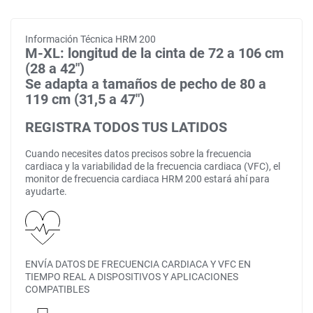
Información Técnica HRM 200
M-XL: longitud de la cinta de 72 a 106 cm
(28 a 42")
Se adapta a tamaños de pecho de 80 a
119 cm (31,5 a 47")
REGISTRA TODOS TUS LATIDOS
Cuando necesites datos precisos sobre la frecuencia
cardiaca y la variabilidad de la frecuencia cardiaca (VFC), el
monitor de frecuencia cardiaca HRM 200 estará ahí para
ayudarte.
ENVÍA DATOS DE FRECUENCIA CARDIACA Y VFC EN
TIEMPO REAL A DISPOSITIVOS Y APLICACIONES
COMPATIBLES