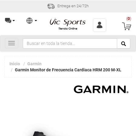
Entrega en 24/72h
(
0
)
Toggle
navigation
Inicio
Garmin
Garmin Monitor de Frecuencia Cardiaca HRM 200 M-XL