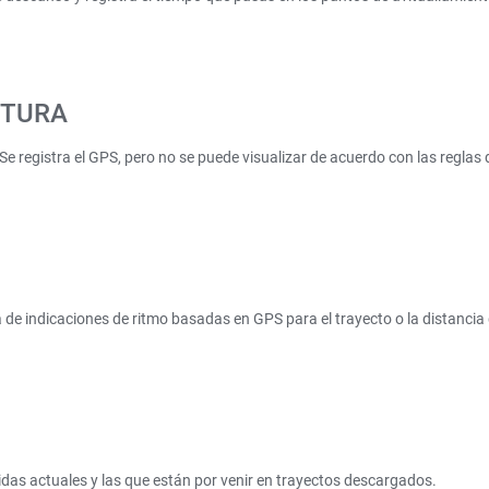
NTURA
Se registra el GPS, pero no se puede visualizar de acuerdo con las reglas 
a de indicaciones de ritmo basadas en GPS para el trayecto o la distancia
idas actuales y las que están por venir en trayectos descargados.