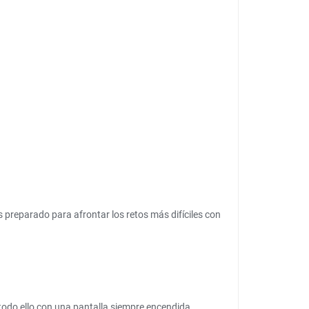
ás preparado para afrontar los retos más difíciles con
todo ello con una pantalla siempre encendida.