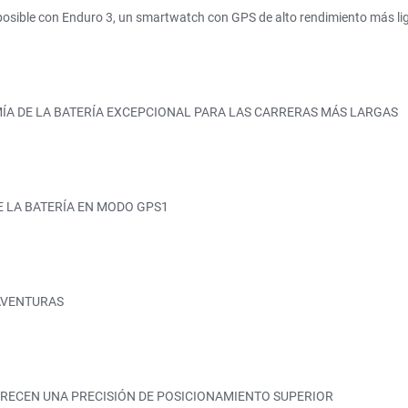
as posible con Enduro 3, un smartwatch con GPS de alto rendimiento más l
A DE LA BATERÍA EXCEPCIONAL PARA LAS CARRERAS MÁS LARGAS
E LA BATERÍA EN MODO GPS1
 AVENTURAS
FRECEN UNA PRECISIÓN DE POSICIONAMIENTO SUPERIOR