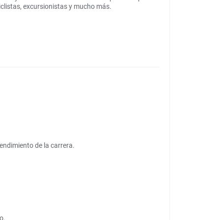
iclistas, excursionistas y mucho más.
endimiento de la carrera.
o.