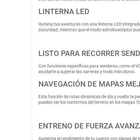
LINTERNA LED
Ilumina tus aventuras con una linterna LED integrada
oscuridad, mientras que el modo estroboscópico pued
LISTO PARA RECORRER SEN
Con funciones específicas para senderos, como el VO
ayudarte a superar las carreras y trails más duros.
NAVEGACIÓN DE MAPAS ME
Esta función de rutas dinámicas de ida y vuelta te per
puedes ver los contornos del terreno en los mapas T
ENTRENO DE FUERZA AVAN
Aumenta el rendimiento de tu cuerpo con planes de e