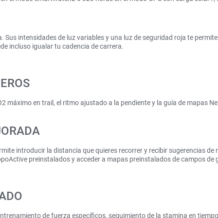
. Sus intensidades de luz variables y una luz de seguridad roja te permit
e incluso igualar tu cadencia de carrera.
DEROS
2 máximo en trail, el ritmo ajustado a la pendiente y la guía de mapas 
JORADA
mite introducir la distancia que quieres recorrer y recibir sugerencias de 
opoActive preinstalados y acceder a mapas preinstalados de campos de g
ZADO
ntrenamiento de fuerza específicos, seguimiento de la stamina en tiempo