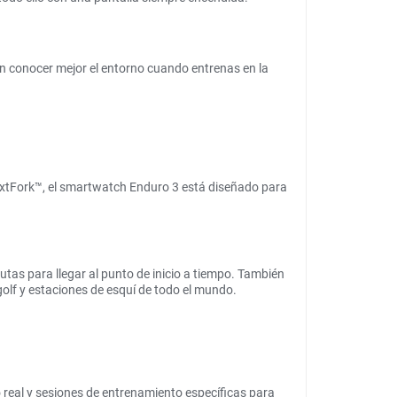
en conocer mejor el entorno cuando entrenas en la
NextFork™, el smartwatch Enduro 3 está diseñado para
rutas para llegar al punto de inicio a tiempo. También
olf y estaciones de esquí de todo el mundo.
 real y sesiones de entrenamiento específicas para