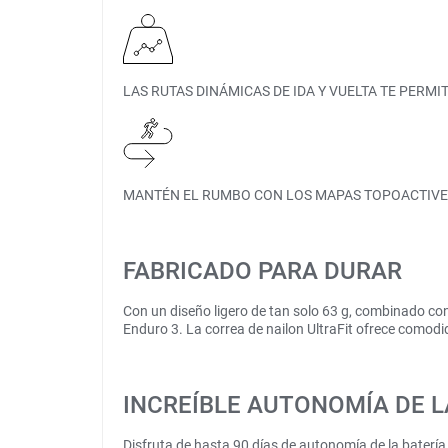
LAS RUTAS DINÁMICAS DE IDA Y VUELTA TE PERMI
MANTÉN EL RUMBO CON LOS MAPAS TOPOACTIVE
FABRICADO PARA DURAR
Con un diseño ligero de tan solo 63 g, combinado con u
Enduro 3. La correa de nailon UltraFit ofrece comodi
INCREÍBLE AUTONOMÍA DE L
Disfruta de hasta 90 días de autonomía de la baterí