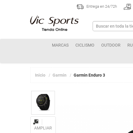
Entrega en 24/72h
MARCAS
CICLISMO
OUTDOOR
RU
Inicio
Garmin
Garmin Enduro 3
AMPLIAR