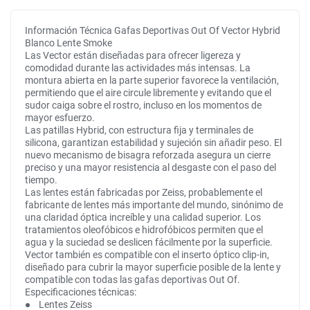
Información Técnica Gafas Deportivas Out Of Vector Hybrid
Blanco Lente Smoke
Las Vector están diseñadas para ofrecer ligereza y
comodidad durante las actividades más intensas. La
montura abierta en la parte superior favorece la ventilación,
permitiendo que el aire circule libremente y evitando que el
sudor caiga sobre el rostro, incluso en los momentos de
mayor esfuerzo.
Las patillas Hybrid, con estructura fija y terminales de
silicona, garantizan estabilidad y sujeción sin añadir peso. El
nuevo mecanismo de bisagra reforzada asegura un cierre
preciso y una mayor resistencia al desgaste con el paso del
tiempo.
Las lentes están fabricadas por Zeiss, probablemente el
fabricante de lentes más importante del mundo, sinónimo de
una claridad óptica increíble y una calidad superior. Los
tratamientos oleofóbicos e hidrofóbicos permiten que el
agua y la suciedad se deslicen fácilmente por la superficie.
Vector también es compatible con el inserto óptico clip-in,
diseñado para cubrir la mayor superficie posible de la lente y
compatible con todas las gafas deportivas Out Of.
Especificaciones técnicas:
● Lentes Zeiss