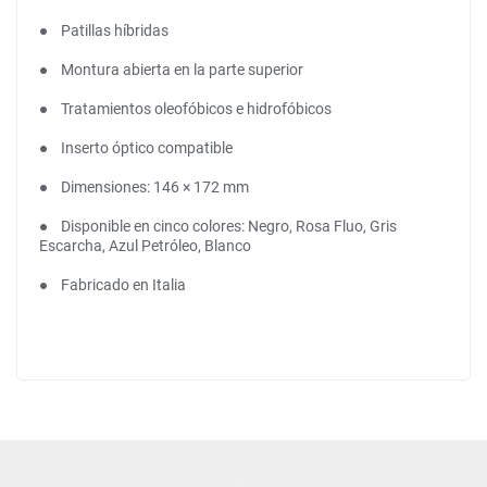
● Patillas híbridas
● Montura abierta en la parte superior
● Tratamientos oleofóbicos e hidrofóbicos
● Inserto óptico compatible
● Dimensiones: 146 × 172 mm
● Disponible en cinco colores: Negro, Rosa Fluo, Gris
Escarcha, Azul Petróleo, Blanco
● Fabricado en Italia