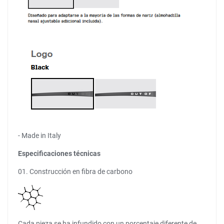
- Made in Italy
Especificaciones técnicas
01. Construcción en fibra de carbono
Cada pieza se ha infundido con un porcentaje diferente de