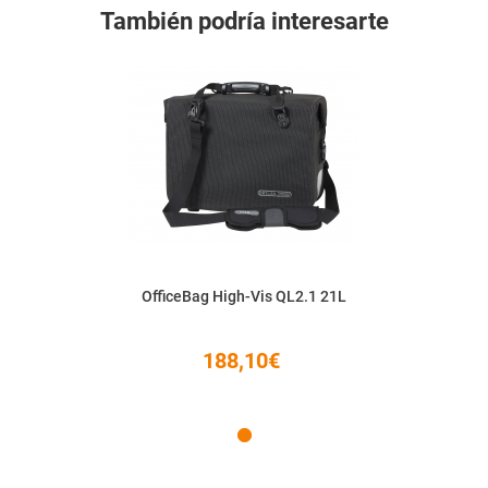
También podría interesarte
OfficeBag High-Vis QL2.1 21L
188,10€