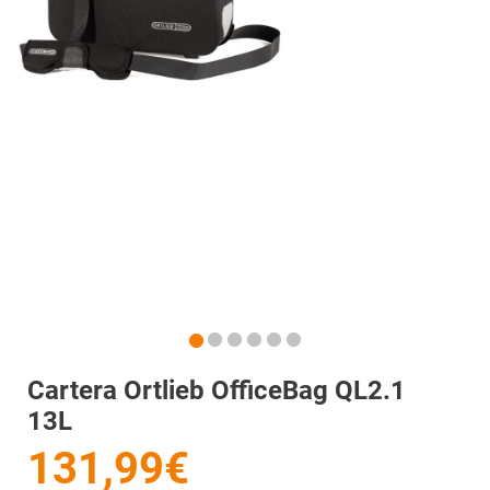
Cartera Ortlieb OfficeBag QL2.1
13L
131,99€