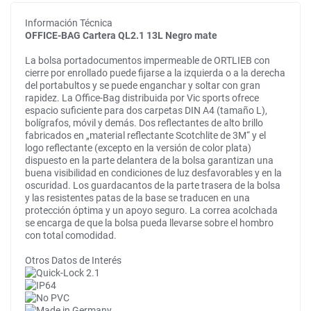
Información Técnica
OFFICE-BAG Cartera QL2.1 13L Negro mate
La bolsa portadocumentos impermeable de ORTLIEB con
cierre por enrollado puede fijarse a la izquierda o a la derecha
del portabultos y se puede enganchar y soltar con gran
rapidez. La Office-Bag distribuida por Vic sports ofrece
espacio suficiente para dos carpetas DIN A4 (tamaño L),
bolígrafos, móvil y demás. Dos reflectantes de alto brillo
fabricados en „material reflectante Scotchlite de 3M“ y el
logo reflectante (excepto en la versión de color plata)
dispuesto en la parte delantera de la bolsa garantizan una
buena visibilidad en condiciones de luz desfavorables y en la
oscuridad. Los guardacantos de la parte trasera de la bolsa
y las resistentes patas de la base se traducen en una
protección óptima y un apoyo seguro. La correa acolchada
se encarga de que la bolsa pueda llevarse sobre el hombro
con total comodidad.
Otros Datos de Interés