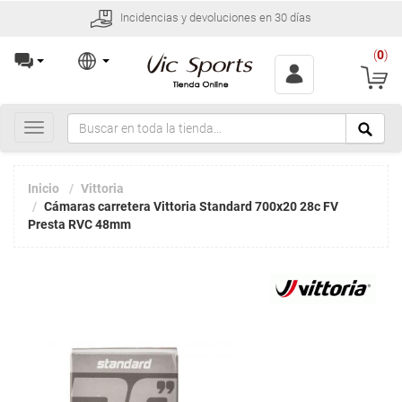
Incidencias y devoluciones en 30 días
(
0
)
Toggle
navigation
Inicio
Vittoria
Cámaras carretera Vittoria Standard 700x20 28c FV
Presta RVC 48mm